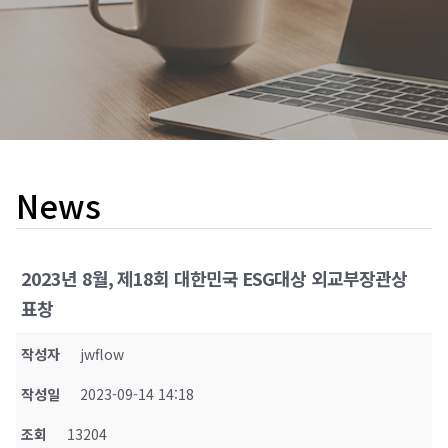
News
2023년 8월, 제18회 대한민국 ESG대상 외교부장관상
표창
작성자
jwflow
작성일
2023-09-14 14:18
조회
13204