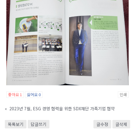
좋아요
1
싫어요
0
인쇄
«
2023년 7월, ESG 경영 협력을 위한 SDX재단 가족기업 협약
목록보기
답글쓰기
글수정
글삭제