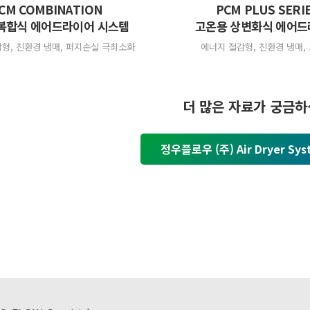
CM COMBINATION
PCM PLUS SERI
복합식 에어드라이어 시스템
고온용 상변화식 에어
형, 친환경 냉매, 퍼지손실 극최소화
에너지 절감형, 친환경 냉매,
더 많은 자료가 궁금하
정우플로우 (주) Air Dryer S