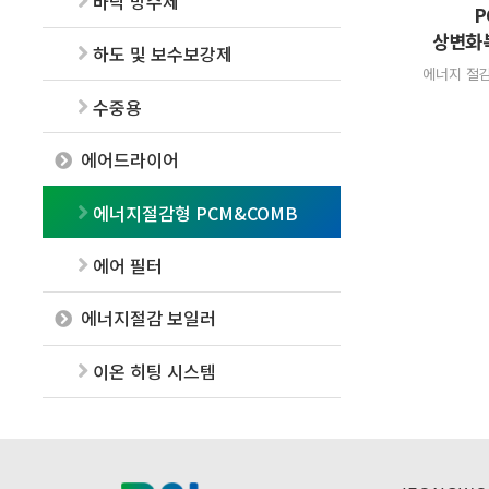
바닥 방수제
P
상변화
하도 및 보수보강제
에너지 절감
수중용
에어드라이어
에너지절감형 PCM&COMB
에어 필터
에너지절감 보일러
이온 히팅 시스템