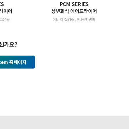
ES
PCM SERIES
드라이어
상변화식 에어드라이어
 고온용
에너지 절감형, 친환경 냉매
신가요?
ystem 홈페이지