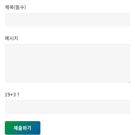
제목(필수)
메시지
19+3 ?