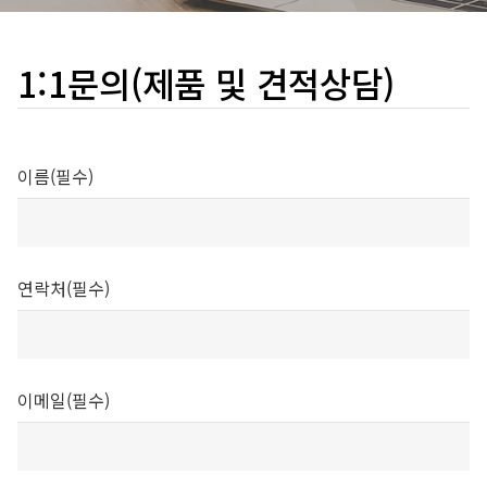
1:1문의(제품 및 견적상담)
이름(필수)
연락처(필수)
이메일(필수)