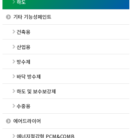
하도
기타 기능성페인트
건축용
산업용
방수제
바닥 방수제
하도 및 보수보강제
수중용
에어드라이어
에너지절감형 PCM&COMB