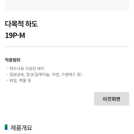
다목적 하도
19P-M
적용범위
– 하드너로 시공된 바닥
– 일반금속, 합금(알루미늄, 아연, 스텐레스 등)
– 타일, 벽돌 등
이전화면
제품개요