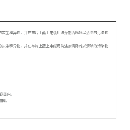
除的灰尘和异物，并在布片上蘸上电缆用洗涤剂清除难以清除的污染物
除的灰尘和异物，并在布片上蘸上电缆用洗涤剂清除难以清除的污染物
闭容器内。
相同。