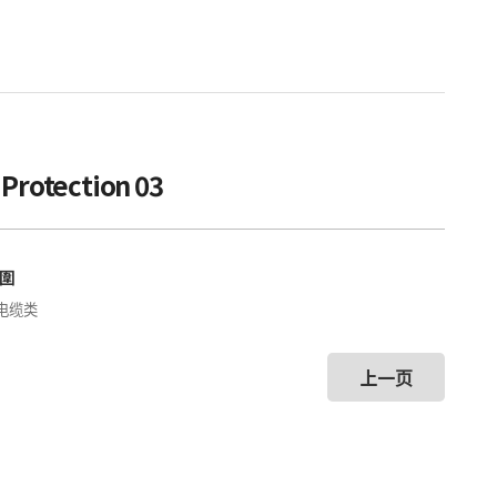
 Protection 03
圍
种电缆类
上一页