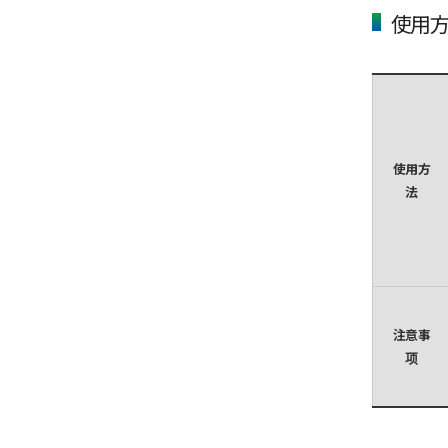
使用
使用方
法
注意事
项