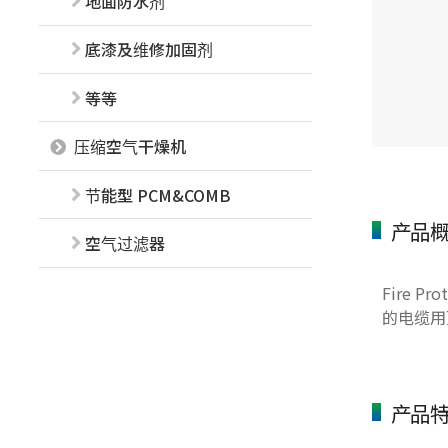
地面防水剂
底漆及维修加固剂
等等
压缩空气干燥机
节能型 PCM&COMB
产品
空气过滤器
Fire
的电缆用
产品