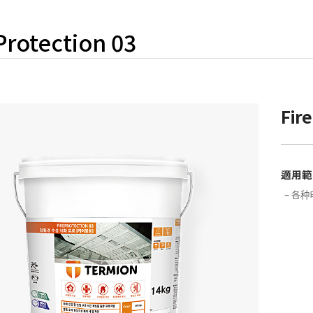
Protection 03
Fire
適用範
– 各