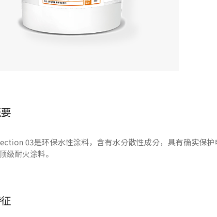
概要
 Protection 03是环保水性涂料，含有水分散性成分，具有
顶级耐火涂料。
特征