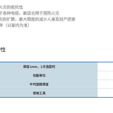
对火灾的抵抗性
用于各种电缆，最适合用于预防火灾
火灾的扩散，最大限度的减少人身及财产损害
15年（以室内为准）
特性
厚度1mm，1次涂层时
包装单位
平均涂膜厚度
使用工具