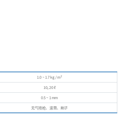
2
1.0 ~ 1.7 kg / m
10, 20 ℓ
0.5 ~ 1 mm
无气喷枪、滚筒、刷子