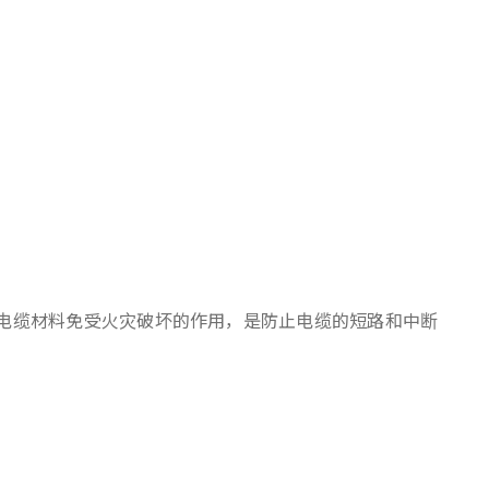
确实保护电缆材料免受火灾破坏的作用，是防止电缆的短路和中断